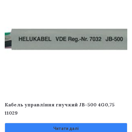
Кабель управління гнучкий JB-500 4G0,75
11029
Читати далі