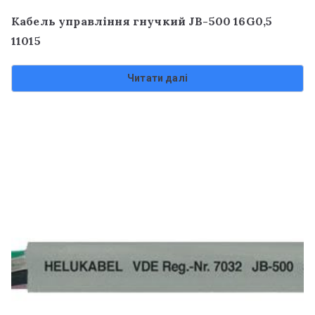
Кабель управління гнучкий JB-500 16G0,5
11015
Читати далі