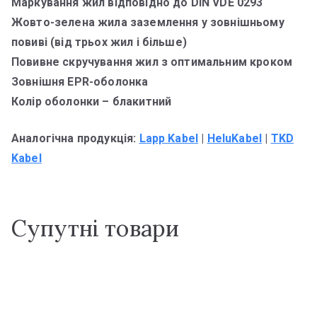
Маркування жил відповідно до DIN VDE 0293
Жовто-зелена жила заземлення у зовнішньому
повиві (від трьох жил і більше)
Повивне скручування жил з оптимальним кроком
Зовнішня EPR-оболонка
Колір оболонки – блакитний
Аналогічна продукція:
Lapp Kabel
|
HeluKabel
|
TKD
Kabel
Супутні товари