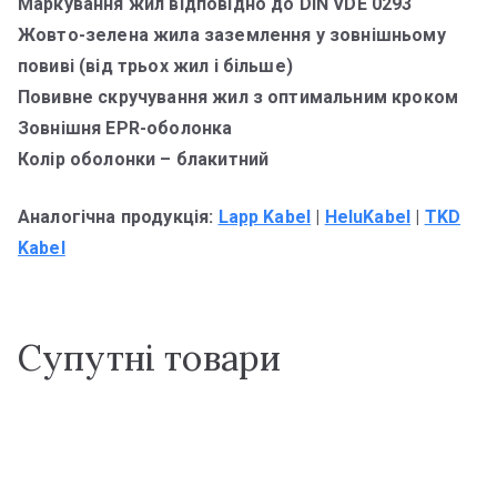
Маркування жил відповідно до DIN VDE 0293
Жовто-зелена жила заземлення у зовнішньому
повиві (від трьох жил і більше)
Повивне скручування жил з оптимальним кроком
Зовнішня EPR-оболонка
Колір оболонки – блакитний
Аналогічна продукція:
Lapp Kabel
|
HeluKabel
|
TKD
Kabel
Супутні товари