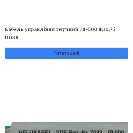
Кабель управління гнучкий JB-500 8G0,75
11036
Читати далі