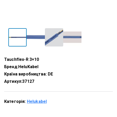
Tauchflex-R 3×10
Бренд:
HeluKabel
Країна виробництва: DE
Артикул:
37127
Категорія:
Helukabel