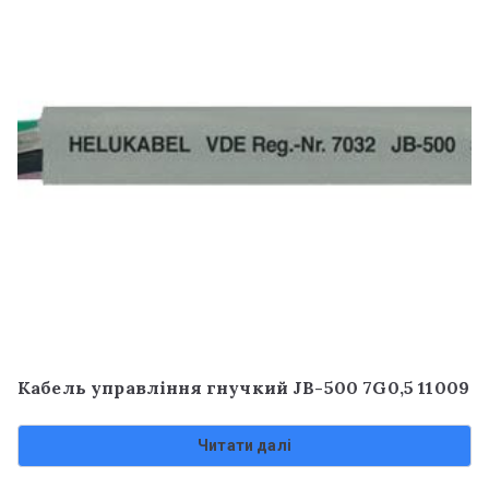
Кабель управління гнучкий JB-500 7G0,5 11009
Читати далі