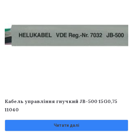
Кабель управління гнучкий JB-500 15G0,75
11040
Читати далі