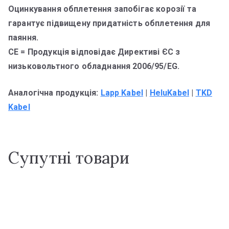
Оцинкування обплетення запобігає корозії та
гарантує підвищену придатність обплетення для
паяння.
CE = Продукція відповідає Директиві ЄС з
низьковольтного обладнання 2006/95/EG.
Аналогічна продукція:
Lapp Kabel
|
HeluKabel
|
TKD
Kabel
Супутні товари