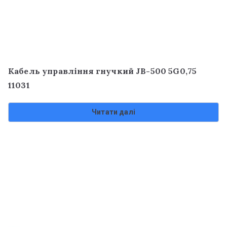
Кабель управління гнучкий JB-500 5G0,75
11031
Читати далі