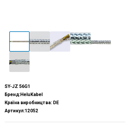
SY-JZ 56G1
Бренд:
HeluKabel
Країна виробництва: DE
Артикул:
12052