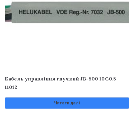
Кабель управління гнучкий JB-500 10G0,5
11012
Читати далі