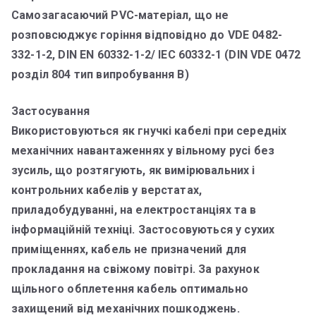
Самозагасаючий PVC-матеріал, що не
розповсюджує горіння відповідно до VDE 0482-
332-1-2, DIN EN 60332-1-2/ IEC 60332-1 (DIN VDE 0472
розділ 804 тип випробування B)
Застосування
Використовуються як гнучкі кабелі при середніх
механічних навантаженнях у вільному русі без
зусиль, що розтягують, як вимірювальних і
контрольних кабелів у верстатах,
приладобудуванні, на електростанціях та в
інформаційній техніці. Застосовуються у сухих
приміщеннях, кабель не призначений для
прокладання на свіжому повітрі. За рахунок
щільного обплетення кабель оптимально
захищений від механічних пошкоджень.