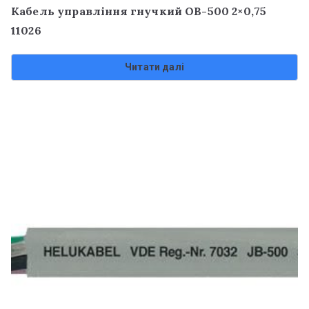
Кабель управління гнучкий OB-500 2×0,75
11026
Читати далі