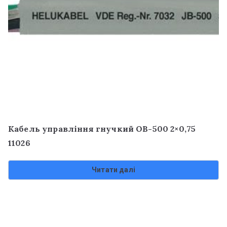
Кабель управління гнучкий OB-500 2×0,75
11026
Читати далі