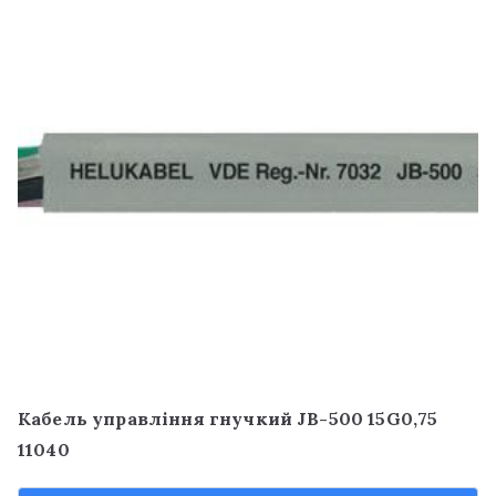
Кабель управління гнучкий JB-500 15G0,75
11040