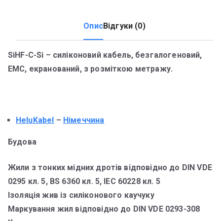
Опис
Відгуки (0)
SiHF-C-Si – силіконовий кабель, безгалогеновий,
ЕМС, екранований, з розміткою метражу.
HeluKabel
–
Німеччина
Будова
Жили з тонких мідних дротів відповідно до DIN VDE
0295 кл. 5, BS 6360 кл. 5, IEC 60228 кл. 5
Ізоляція жив із силіконового каучуку
Маркування жил відповідно до DIN VDE 0293-308