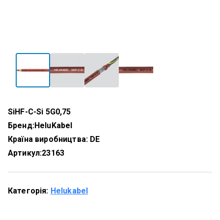
SiHF-C-Si 5G0,75
Бренд:
HeluKabel
Країна виробництва: DE
Артикул:
23163
Категорія:
Helukabel