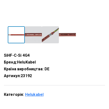
SiHF-C-Si 4G4
Бренд:
HeluKabel
Країна виробництва: DE
Артикул:
23192
Категорія:
Helukabel