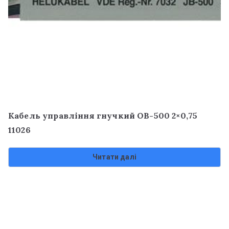
Кабель управління гнучкий OB-500 2×0,75
11026
Читати далі