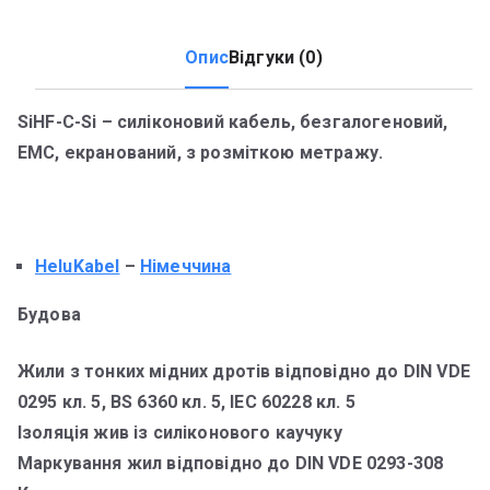
Опис
Відгуки (0)
SiHF-C-Si – силіконовий кабель, безгалогеновий,
ЕМС, екранований, з розміткою метражу.
HeluKabel
–
Німеччина
Будова
Жили з тонких мідних дротів відповідно до DIN VDE
0295 кл. 5, BS 6360 кл. 5, IEC 60228 кл. 5
Ізоляція жив із силіконового каучуку
Маркування жил відповідно до DIN VDE 0293-308