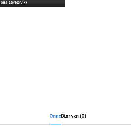
Опис
Відгуки (0)