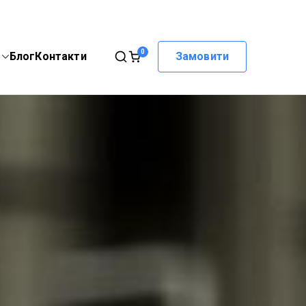
0
Блог
Контакти
Замовити