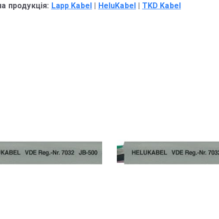
на продукція:
Lapp Kabel
|
HeluKabel
|
TKD Kabel