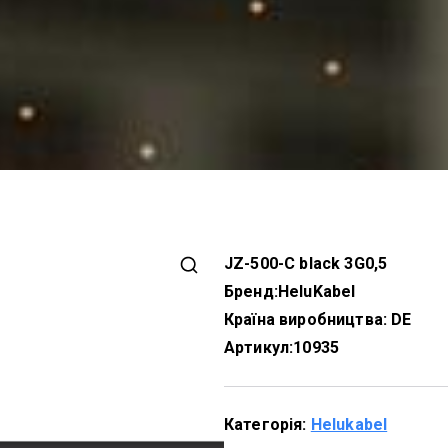
JZ-500-C black 3G0,5
Бренд:
HeluKabel
Країна виробництва: DE
Артикул:
10935
Категорія:
Helukabel