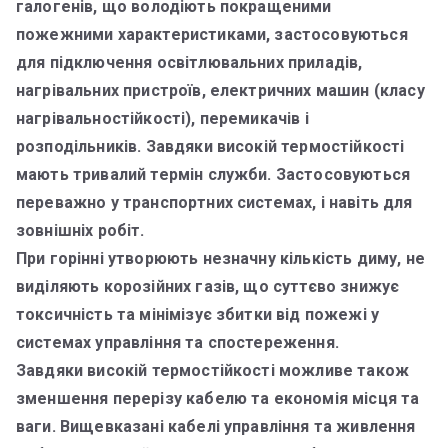
галогенів, що володіють покращеними
пожежними характеристиками, застосовуються
для підключення освітлювальних приладів,
нагрівальних пристроїв, електричних машин (класу
нагрівальностійкості), перемикачів і
розподільників. Завдяки високій термостійкості
мають тривалий термін служби. Застосовуються
переважно у транспортних системах, і навіть для
зовнішніх робіт.
При горінні утворюють незначну кількість диму, не
виділяють корозійних газів, що суттєво знижує
токсичність та мінімізує збитки від пожежі у
системах управління та спостереження.
Завдяки високій термостійкості можливе також
зменшення перерізу кабелю та економія місця та
ваги. Вищевказані кабелі управління та живлення