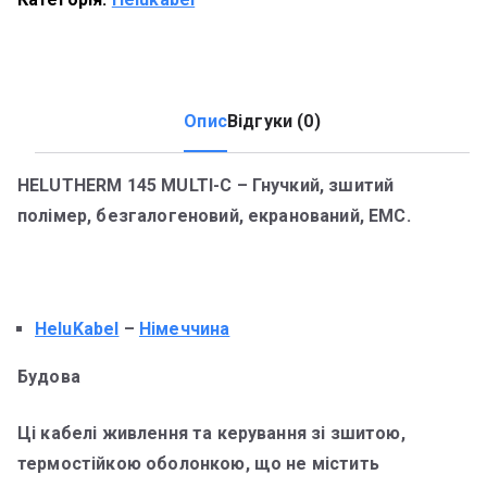
Опис
Відгуки (0)
HELUTHERM 145 MULTI-C – Гнучкий, зшитий
полімер, безгалогеновий, екранований, ЕМС.
HeluKabel
–
Німеччина
Будова
Ці кабелі живлення та керування зі зшитою,
термостійкою оболонкою, що не містить