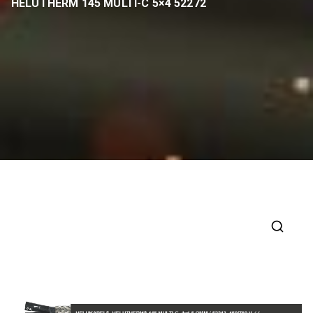
HELUTHERM 145 MULTI-C 5×4 52272