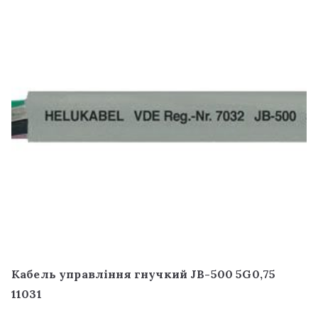
Кабель управління гнучкий JB-500 5G0,75
11031