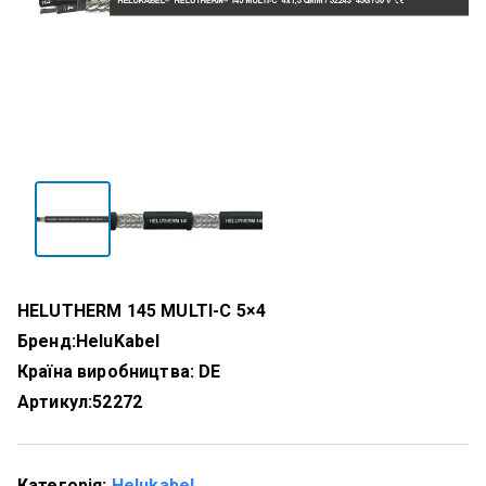
HELUTHERM 145 MULTI-C 5×4
Бренд:
HeluKabel
Країна виробництва: DE
Артикул:
52272
Категорія:
Helukabel