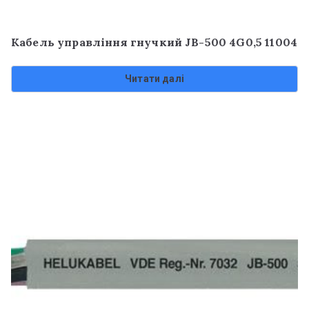
Кабель управління гнучкий JB-500 4G0,5 11004
Читати далі