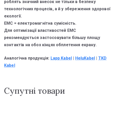
роблять значний внесок не тільки в безпеку
технологічних процесів, а й у збереження здорової
екології.
ЕМС = електромагнітна сумісність.
Для оптимізації властивостей ЕМС
рекомендується застосовувати більшу площу
контактів на обох кінцях обплетення екрану.
Аналогічна продукція:
Lapp Kabel
|
HeluKabel
|
TKD
Kabel
Супутні товари