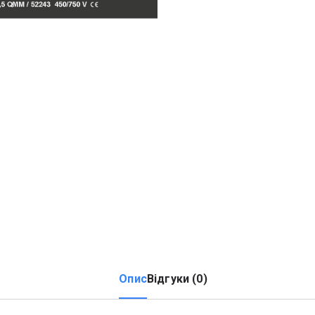
Опис
Відгуки (0)