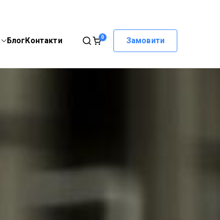
0
Блог
Контакти
Замовити
8