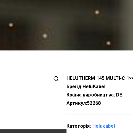
HELUTHERM 145 MULTI-C 1×
Бренд:
HeluKabel
Країна виробництва: DE
Артикул:
52268
Категорія:
Helukabel