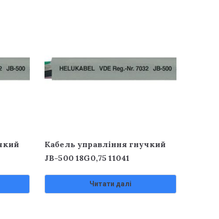
чкий
Кабель управління гнучкий
JB-500 18G0,75 11041
Читати далі