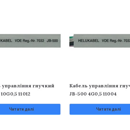
 управління гнучкий
Кабель управління гну
10G0,5 11012
JB-500 4G0,5 11004
Читати далі
Читати далі