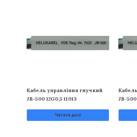
Кабель управління гнучкий
Кабель
JB-500 12G0,5 11013
JB-500 
Читати далі