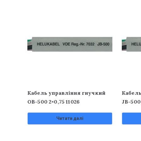
Кабель управління гнучкий
Кабель
OB-500 2×0,75 11026
JB-500
Читати далі