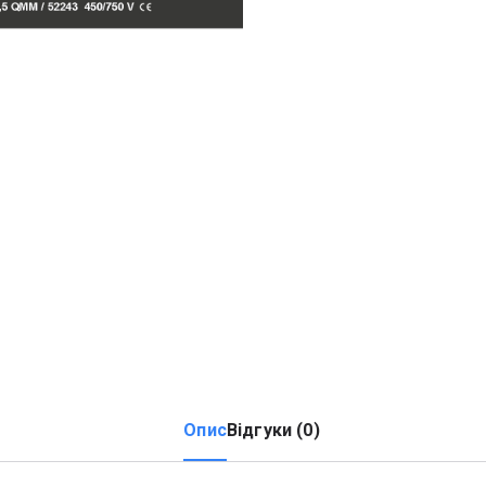
Опис
Відгуки (0)