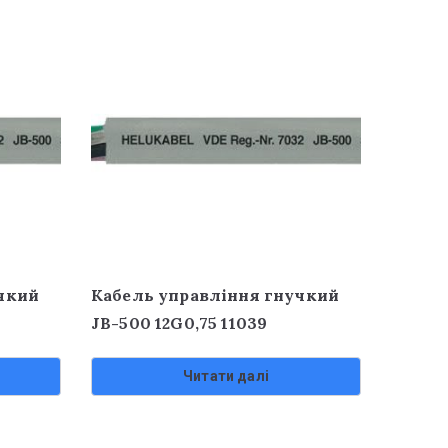
чкий
Кабель управління гнучкий
JB-500 12G0,75 11039
Читати далі