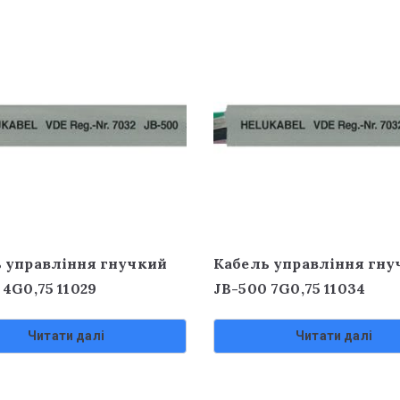
 управління гнучкий
Кабель управління гну
 4G0,75 11029
JB-500 7G0,75 11034
Читати далі
Читати далі