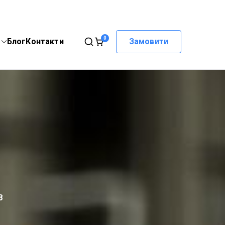
0
Блог
Контакти
Замовити
8