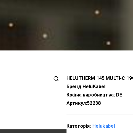
HELUTHERM 145 MULTI-C 19
Бренд:
HeluKabel
Країна виробництва: DE
Артикул:
52238
Категорія:
Helukabel