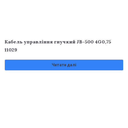
Кабель управління гнучкий JB-500 4G0,75
11029
Читати далі