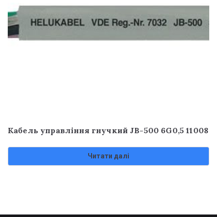
Кабель управління гнучкий JB-500 6G0,5 11008
Читати далі