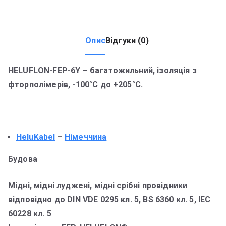
Опис
Відгуки (0)
HELUFLON-FEP-6Y – багатожильний, ізоляція з
фторполімерів, -100°C до +205°C.
HeluKabel
–
Німеччина
Будова
Мідні, мідні луджені, мідні срібні провідники
відповідно до DIN VDE 0295 кл. 5, BS 6360 кл. 5, IEC
60228 кл. 5