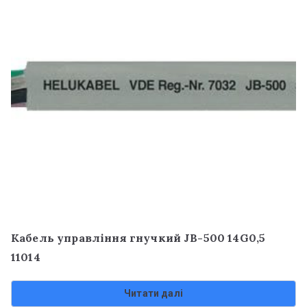
Кабель управління гнучкий JB-500 14G0,5
11014
Читати далі