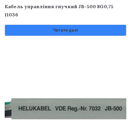
Кабель управління гнучкий JB-500 8G0,75
11036
Читати далі