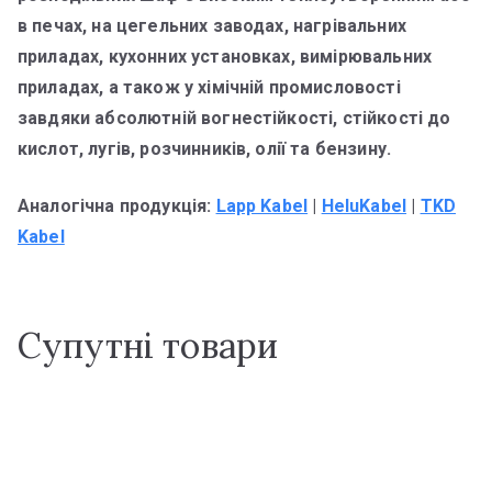
в печах, на цегельних заводах, нагрівальних
приладах, кухонних установках, вимірювальних
приладах, а також у хімічній промисловості
завдяки абсолютній вогнестійкості, стійкості до
кислот, лугів, розчинників, олії та бензину.
Аналогічна продукція:
Lapp Kabel
|
HeluKabel
|
TKD
Kabel
Супутні товари