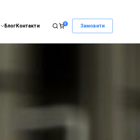
0
Блог
Контакти
Замовити