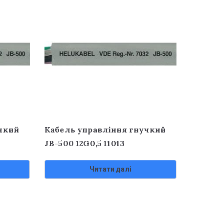
чкий
Кабель управління гнучкий
JB-500 12G0,5 11013
Читати далі