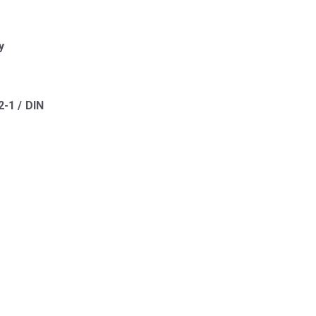
у
-1 / DIN