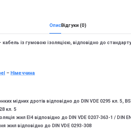
Опис
Відгуки (0)
 кабель із гумовою ізоляцією, відповідно до стандарту
bel
–
Німеччина
нких мідних дротів відповідно до DIN VDE 0295 кл. 5, BS
28 кл. 5
оляція жил EI4 відповідно до DIN VDE 0207-363-1 / DIN E
ня жил відповідно до DIN VDE 0293-308