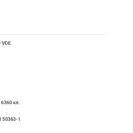
 VDE.
 6360 кл.
N 50363-1