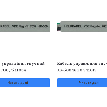
 управління гнучкий
Кабель управління гну
 7G0,75 11034
JB-500 16G0,5 11015
Читати далі
Читати далі