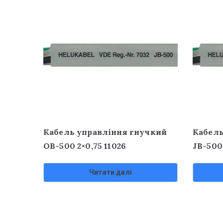
Кабель управління гнучкий
Кабель
OB-500 2×0,75 11026
JB-500
Читати далі