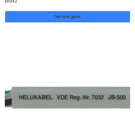
11012
Читати далі