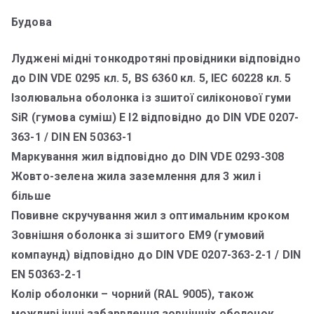
Будова
Луджені мідні тонкодротяні провідники відповідно
до DIN VDE 0295 кл. 5, BS 6360 кл. 5, IEC 60228 кл. 5
Ізолювальна оболонка із зшитої силіконової гуми
SiR (гумова суміш) E I2 відповідно до DIN VDE 0207-
363-1 / DIN EN 50363-1
Маркування жил відповідно до DIN VDE 0293-308
Жовто-зелена жила заземлення для 3 жил і
більше
Повивне скручування жил з оптимальним кроком
Зовнішня оболонка зі зшитого EM9 (гумовий
компаунд) відповідно до DIN VDE 0207-363-2-1 / DIN
EN 50363-2-1
Колір оболонки – чорний (RAL 9005), також
можливі інші забарвлення зовнішніх оболонок