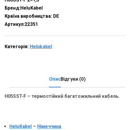
Бренд:
HeluKabel
Країна виробництва: DE
Артикул:
22351
Категорія:
Helukabel
Опис
Відгуки (0)
H05SST-F – термостійкий багатожильний кабель.
HeluKabel
–
Німеччина