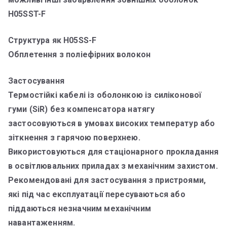
H05SST-F
Структура як H05SS-F
Обплетення з поліефірних волокон
Застосування
Термостійкі кабелі із оболонкою із силіконової
гуми (SiR) без компенсатора натягу
застосовуються в умовах високих температур або
зіткнення з гарячою поверхнею.
Використовуються для стаціонарного прокладання
в освітлювальних приладах з механічним захистом.
Рекомендовані для застосування з пристроями,
які під час експлуатації пересуваються або
піддаються незначним механічним
навантаженням.