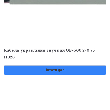
Кабель управління гнучкий OB-500 2×0,75
11026
Читати далі