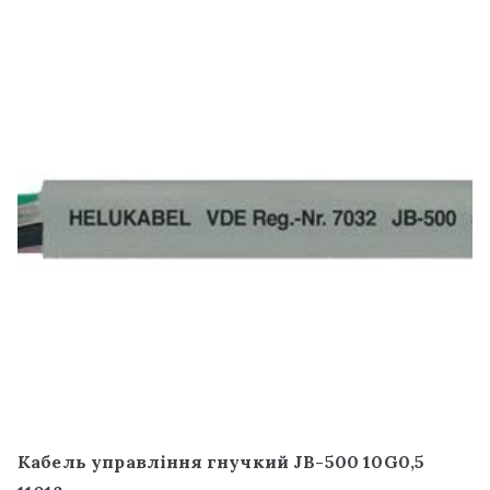
Кабель управління гнучкий JB-500 10G0,5