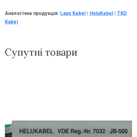
Аналогічна продукція:
Lapp Kabel
|
HeluKabel
|
TKD
Kabel
Супутні товари