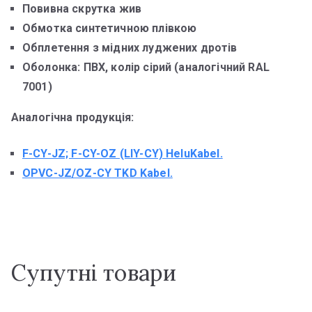
Повивна скрутка жив
Обмотка синтетичною плівкою
Обплетення з мідних луджених дротів
Оболонка: ПВХ, колір сірий (аналогічний RAL
7001)
Аналогічна продукція:
F-CY-JZ; F-CY-OZ (LIY-CY) HeluKabel.
OPVC-JZ/OZ-CY
TKD Kabel.
Супутні товари