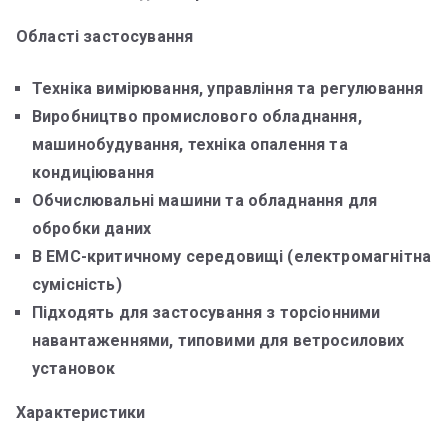
Області застосування
Техніка вимірювання, управління та регулювання
Виробництво промислового обладнання,
машинобудування, техніка опалення та
кондиціювання
Обчислювальні машини та обладнання для
обробки даних
В ЕМС-критичному середовищі (електромагнітна
сумісність)
Підходять для застосування з торсіонними
навантаженнями, типовими для ветросилових
установок
Характеристики