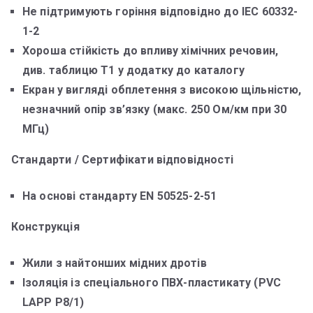
Не підтримують горіння відповідно до IEC 60332-
1-2
Хороша стійкість до впливу хімічних речовин,
див. таблицю Т1 у додатку до каталогу
Екран у вигляді обплетення з високою щільністю,
незначний опір зв’язку (макс. 250 Ом/км при 30
МГц)
Стандарти / Сертифікати відповідності
На основі стандарту EN 50525-2-51
Конструкція
Жили з найтонших мідних дротів
Ізоляція із спеціального ПВХ-пластикату (PVC
LAPP P8/1)