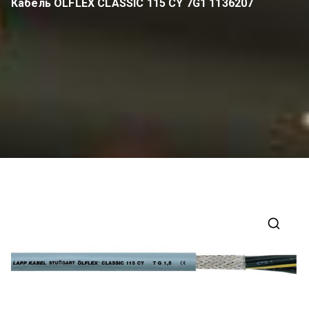
Кабель OLFLEX CLASSIC 115 CY 7G1 1136207