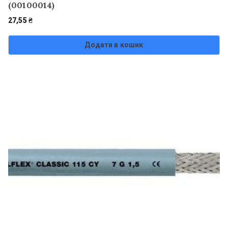
(00100014)
27,55
₴
Додати в кошик