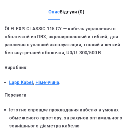
Опис
Відгуки (0)
ÖLFLEX® CLASSIC 115 CY — кабель управления с
оболочкой из ПВХ, экранированный и гибкий, для
различных условий эксплуатации, тонкий и легкий
без внутренней оболочки, U0/U: 300/500 В
Виробник:
Lapp Kabel
,
Німеччина
.
Переваги
Істотно спрощує прокладання кабелю в умовах
обмеженого простору, за рахунок оптимального
зовнішнього діаметра кабелю