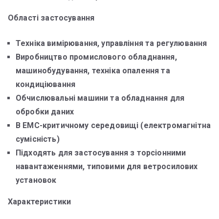
Області застосування
Техніка вимірювання, управління та регулювання
Виробництво промислового обладнання,
машинобудування, техніка опалення та
кондиціювання
Обчислювальні машини та обладнання для
обробки даних
В ЕМС-критичному середовищі (електромагнітна
сумісність)
Підходять для застосування з торсіонними
навантаженнями, типовими для ветросилових
установок
Характеристики