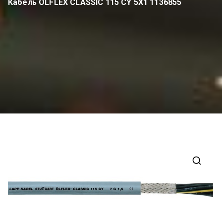
Кабель OLFLEX CLASSIC 115 CY 5X1 1136855