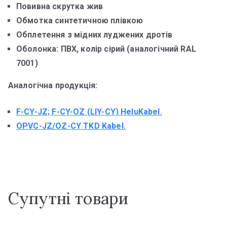
Повивна скрутка жив
Обмотка синтетичною плівкою
Обплетення з мідних луджених дротів
Оболонка: ПВХ, колір сірий (аналогічний RAL
7001)
Аналогічна продукція:
F-CY-JZ; F-CY-OZ (LIY-CY) HeluKabel.
OPVC-JZ/OZ-CY
TKD Kabel.
Супутні товари