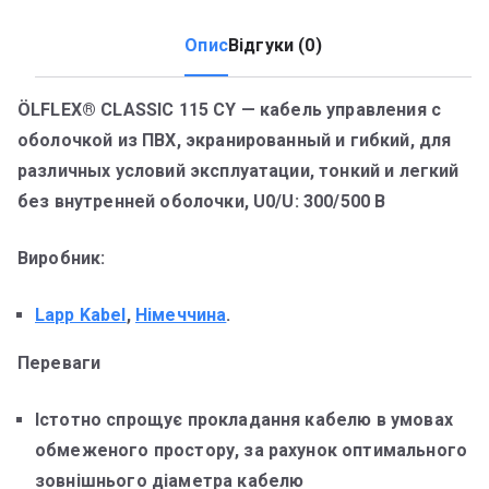
Опис
Відгуки (0)
ÖLFLEX® CLASSIC 115 CY — кабель управления с
оболочкой из ПВХ, экранированный и гибкий, для
различных условий эксплуатации, тонкий и легкий
без внутренней оболочки, U0/U: 300/500 В
Виробник:
Lapp Kabel
,
Німеччина
.
Переваги
Істотно спрощує прокладання кабелю в умовах
обмеженого простору, за рахунок оптимального
зовнішнього діаметра кабелю