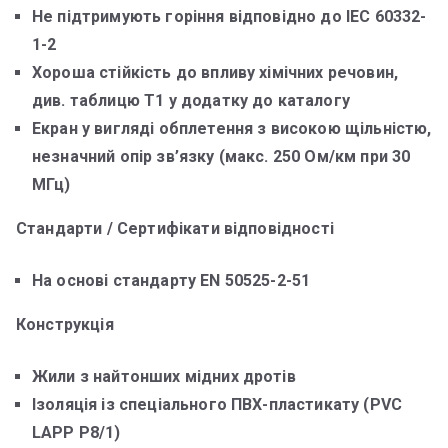
Не підтримують горіння відповідно до IEC 60332-
1-2
Хороша стійкість до впливу хімічних речовин,
див. таблицю Т1 у додатку до каталогу
Екран у вигляді обплетення з високою щільністю,
незначний опір зв’язку (макс. 250 Ом/км при 30
МГц)
Стандарти / Сертифікати відповідності
На основі стандарту EN 50525-2-51
Конструкція
Жили з найтонших мідних дротів
Ізоляція із спеціального ПВХ-пластикату (PVC
LAPP P8/1)