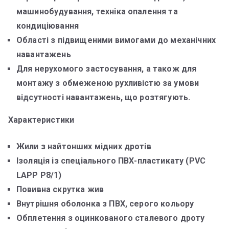
машинобудування, техніка опалення та
кондиціювання
Області з підвищеними вимогами до механічних
навантажень
Для нерухомого застосування, а також для
монтажу з обмеженою рухливістю за умови
відсутності навантажень, що розтягують.
Характеристики
Жили з найтонших мідних дротів
Ізоляція із спеціального ПВХ-пластикату (PVC
LAPP P8/1)
Повивна скрутка жив
Внутрішня оболонка з ПВХ, серого кольору
Обплетення з оцинкованого сталевого дроту