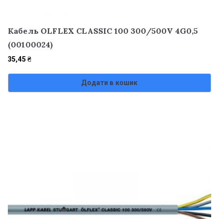
Кабель OLFLEX CLASSIC 100 300/500V 4G0,5
(00100024)
35,45
₴
Додати в кошик