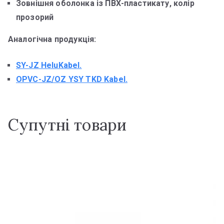
Зовнішня оболонка із ПВХ-пластикату, колір
прозорий
Аналогічна продукція:
SY-JZ HeluKabel.
OPVC-JZ/OZ YSY TKD Kabel.
Супутні товари