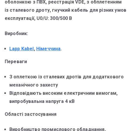
оболонкою з ПВХ, реєстрація VDE, з обплетенням
із сталевого дроту, гнучкий кабель для різних умов
експлуатації, U0/U: 300/500 В
Виробник:
Lapp Kabel
,
Німеччина
.
Переваги
З оплеткою із сталевих дротів для додаткового
механічного захисту
Відповідають високим електричним вимогам,
випробувальна напруга 4 кВ
Області застосування
Виробництво промислового обладнання,