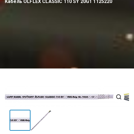
Кабель OLFLEX CLASSIC 110 SY 20G1 1125220