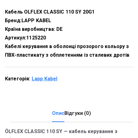
Кабель OLFLEX CLASSIC 110 SY 20G1
Бренд:
LAPP KABEL
Країна виробництва: DE
Артикул:
1125220
Кабелі керування в оболонці прозорого кольору з
ПВХ-пластикату з обплетенням із сталевих дротів
Категорія:
Lapp Kabel
Опис
Відгуки (0)
ÖLFLEX CLASSIC 110 SY — кабель керування з