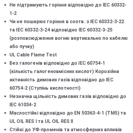
Не підтримують горіння відповідно до IEC 60332-
1-2
Чи не поширює горіння в соотв. з IEC 60332-3-22
та IEC 60332-3-24 відповідно IEC 60332-3-25
(розповсюдження вогню вертикально по кабелю
або пучку)
UL Cable Flame Test
Без галогенів відповідно до IEC 60754-1
(кількість галогеновмісних кислот) Корозійна
активність димових газів відповідно до IEC
60754-2 (Ступінь кислотності)
Незначна щільність димових газів відповідно до
IEC 61034-2
Маслостійкі відповідно до EN 50363-4-1 (TM5) та
UL OIL RES I та UL OIL RES II
Стійкі до УФ-променів та атмосферних впливів