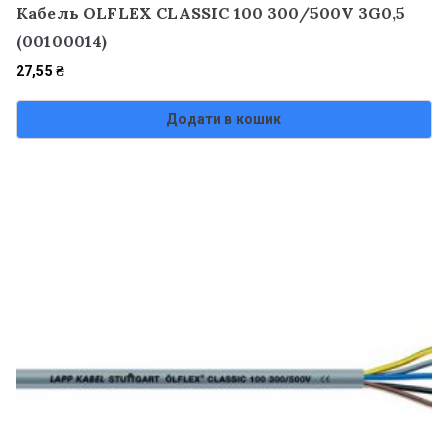
Кабель OLFLEX CLASSIC 100 300/500V 3G0,5
(00100014)
27,55
₴
Додати в кошик