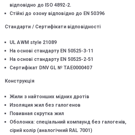
відповідно до ISO 4892-2.
Стійкі до озону відповідно до EN 50396
Стандарти / Сертифікати відповідності
UL AWM style 21089
На основі стандарту EN 50525-3-11
На основі стандарту EN 50525-2-51
Сертифікат DNV GL № TAE0000407
Конструкція
Жили з найтонших мідних дротів
Изоляция жил без галогенов
Повивная скрутка жил
Оболонка: спеціальний компаунд без галогенів,
сірий колір (аналогічний RAL 7001)