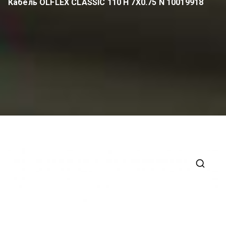
Кабель OLFLEX CLASSIC 110 H 7X0.75 N 10019918