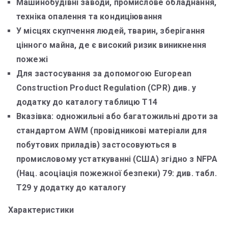
Машинобудівні заводи, промислове обладнання,
техніка опалення та кондиціювання
У місцях скупчення людей, тварин, зберігання
цінного майна, де є високий ризик виникнення
пожежі
Для застосування за допомогою European
Construction Product Regulation (CPR) див. у
додатку до каталогу таблицю T14
Вказівка: одножильні або багатожильні дроти за
стандартом AWM (провідникові матеріали для
побутових приладів) застосовуються в
промисловому устаткуванні (США) згідно з NFPA
(Нац. асоціація пожежної безпеки) 79: див. табл.
Т29 у додатку до каталогу
Характеристики