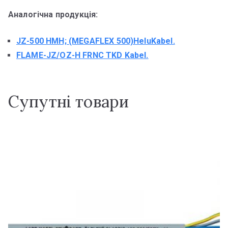
Аналогічна продукція:
JZ-500 HMH; (MEGAFLEX 500)HeluKabel.
FLAME-JZ/OZ-H FRNC TKD Kabel.
Супутні товари