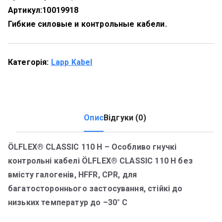
Артикул:
10019918
Гибкие силовые и контрольные кабели.
Категорія:
Lapp Kabel
Опис
Відгуки (0)
ÖLFLEX® CLASSIC 110 H – Особливо гнучкі
контрольні кабелі ÖLFLEX® CLASSIC 110 H без
вмісту галогенів, HFFR, CPR, для
багатостороннього застосування, стійкі до
низьких температур до –30° C