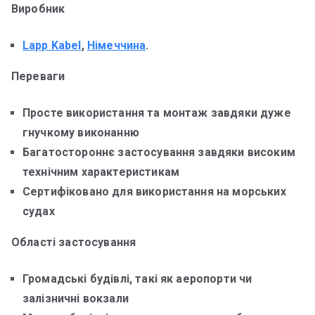
Виробник
Lapp Kabel
,
Німеччина
.
Переваги
Просте використання та монтаж завдяки дуже
гнучкому виконанню
Багатостороннє застосування завдяки високим
технічним характеристикам
Сертифіковано для використання на морських
судах
Області застосування
Громадські будівлі, такі як аеропорти чи
залізничні вокзали