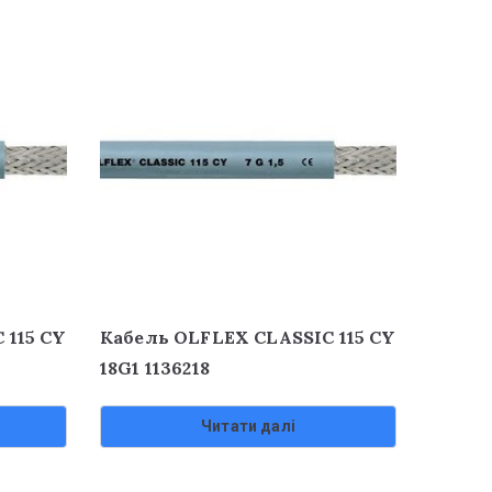
 115 CY
Кабель OLFLEX CLASSIC 115 CY
18G1 1136218
Читати далі