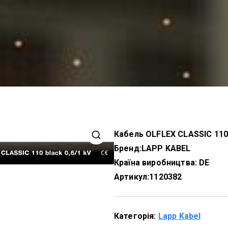
Кабель OLFLEX CLASSIC 110
Бренд:
LAPP KABEL
Країна виробництва: DE
Артикул:
1120382
Категорія:
Lapp Kabel