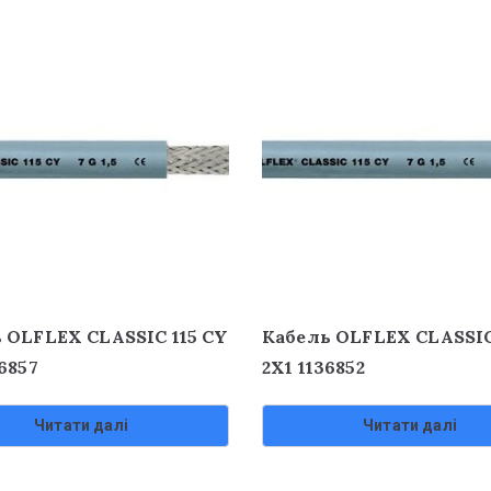
 OLFLEX CLASSIC 115 CY
Кабель OLFLEX CLASSIC
6857
2X1 1136852
Читати далі
Читати далі