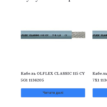
Кабель OLFLEX CLASSIC 115 CY
Кабель
5G1 1136205
7X1 113
Читати далі