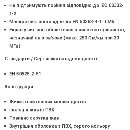
Не підтримують горіння відповідно до IEC 60332-
1-2
Маслостійкі відповідно до EN 50363-4-1: ТМ5
Екран у вигляді обплетення з високою щільністю,
незначний опір зв’язку (макс. 250 Ом/км при 30
МГц)
Стандарти / Сертифікати відповідності
EN 50525-2-51
Конструкція
Жили з найтонших мідних дротів
Ізоляція жив із ПВХ
Повивна скрутка жив
Внутрішня оболонка з ПВХ, серого кольору