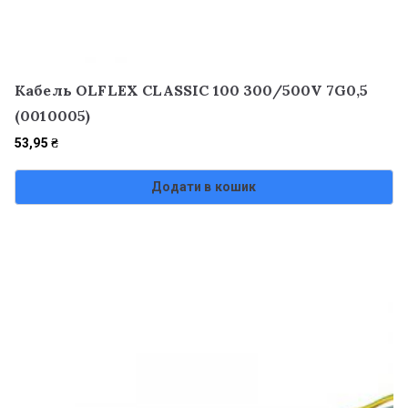
Кабель OLFLEX CLASSIC 100 300/500V 7G0,5
(0010005)
53,95
₴
Додати в кошик