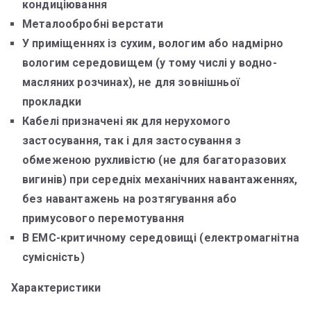
кондиціювання
Металообробні верстати
У приміщеннях із сухим, вологим або надмірно
вологим середовищем (у тому числі у водно-
масляних розчинах), не для зовнішньої
прокладки
Кабелі призначені як для нерухомого
застосування, так і для застосування з
обмеженою рухливістю (не для багаторазових
вигинів) при середніх механічних навантаженнях,
без навантажень на розтягування або
примусового перемотування
В ЕМС-критичному середовищі (електромагнітна
сумісність)
Характеристики