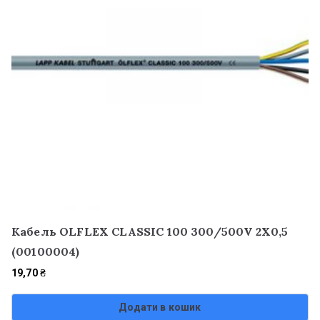
Кабель OLFLEX CLASSIC 100 300/500V 2X0,5
(00100004)
19,70
₴
Додати в кошик