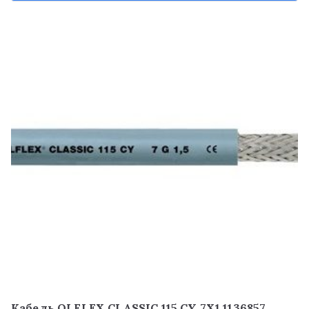
Кабель OLFLEX CLASSIC 115 CY 7X1 1136857