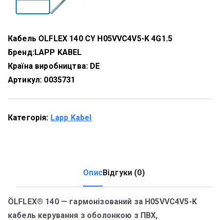
Кабель OLFLEX 140 CY H05VVC4V5-K 4G1.5
Бренд:
LAPP KABEL
Країна виробництва: DE
Артикул:
0035731
Категорія:
Lapp Kabel
Опис
Відгуки (0)
ÖLFLEX® 140 — гармонізований за H05VVC4V5-K
кабель керування з оболонкою з ПВХ,