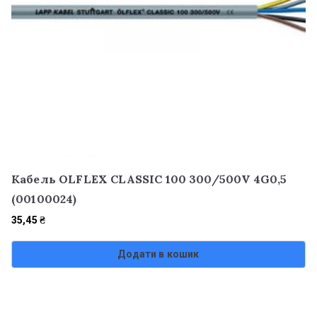
Кабель OLFLEX CLASSIC 100 300/500V 4G0,5
(00100024)
35,45
₴
Додати в кошик